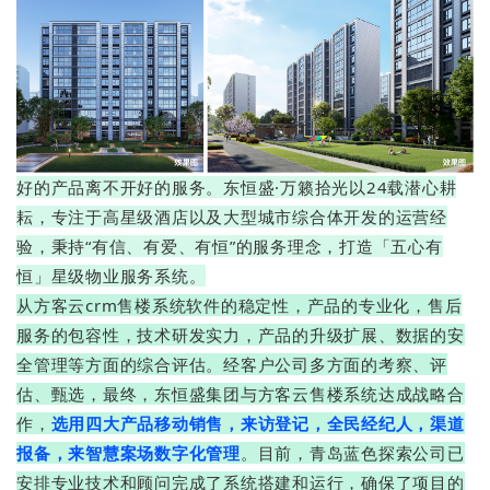
好的产品离不开好的服务。
东恒盛·万籁拾光以24载潜心耕
耘，专注于高星级酒店以及大型城市综合体开发的运营经
验，秉持“有信、有爱、有恒”的服务理念，打造「五心有
恒」星级物业服务系统。
从方客云crm售楼系统软件的稳定性，产品的专业化，售后
服务的包容性，技术研发实力，产品的升级扩展、数据的安
全管理等方面的综合评估。
经客户公司多方面的考察、评
估、甄选，
最终，东恒盛集团与方客云售楼系统达成战略合
作，
选用四大产品移动销售，来访登记，全民经纪人，渠道
报备，来智慧案场数字化管理
。目前，青岛蓝色探索公司已
安排专业技术和顾问完成了系统搭建和运行，确保了项目的