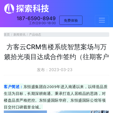
187-6590-8949
免费体验
工作日9:00-18:00
首页
新闻资讯
产品动态
方客云CRM售楼系统智慧案场与万
籁拾光项目达成合作签约（往期客户
发布：2023-03-23
客户简述：
东恒盛集团自2009年进入南通以来，以缔造品质
生活为目标，长期深耕南通。秉承打造人居精品的思路，对
楼盘品质严格把控。东恒盛国际华府、东恒盛国际公馆等项
目交付口碑载誉全城。