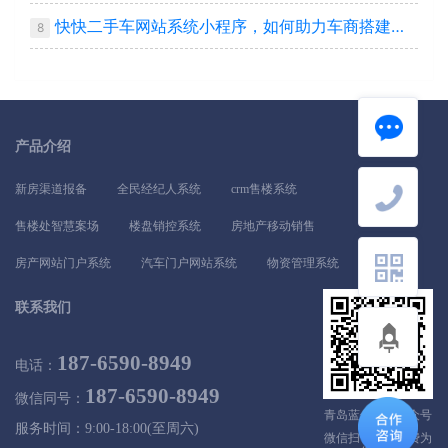
快快二手车网站系统小程序，如何助力车商搭建自己平台
8
产品介绍
新房渠道报备
全民经纪人系统
crm售楼系统
售楼处智慧案场
楼盘销控系统
房地产移动销售
房产网站门户系统
汽车门户网站系统
物资管理系统
联系我们
187-6590-8949
电话：
187-6590-8949
微信同号：
青岛蓝色探索公众号
服务时间：9:00-18:00(至周六)
微信扫一扫，免费为