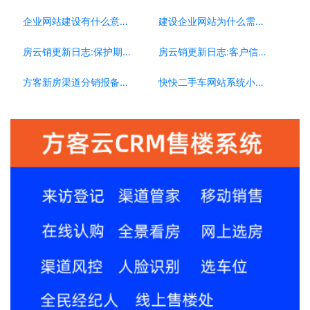
企业网站建设有什么意义？为什么要做企业网站？
建设企业网站为什么需要移动端？
房云销更新日志:保护期更新[0223]
房云销更新日志:客户信息复制[0304]
方客新房渠道分销报备系统，渠道公司的必选系统
快快二手车网站系统小程序，如何助力车商搭建自己平台