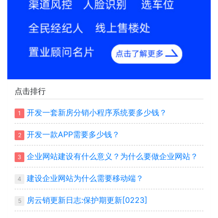
点击排行
开发一套新房分销小程序系统要多少钱？
1
开发一款APP需要多少钱？
2
企业网站建设有什么意义？为什么要做企业网站？
3
建设企业网站为什么需要移动端？
4
房云销更新日志:保护期更新[0223]
5