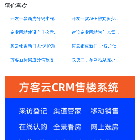
猜你喜欢
开发一套新房分销小程序系统要多少钱？
开发一款APP需要多少钱？
企业网站建设有什么意义？为什么要做企业网站？
建设企业网站为什么需要移动端？
房云销更新日志:保护期更新[0223]
房云销更新日志:客户信息复制[0304]
方客新房渠道分销报备系统，渠道公司的必选系统
快快二手车网站系统小程序，如何助力车商搭建自己平台