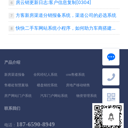
房云销更新日志:客户信息复制[0304]
6
方客新房渠道分销报备系统，渠道公司的必选系统
7
快快二手车网站系统小程序，如何助力车商搭建自己平台
8
产品介绍
新房渠道报备
全民经纪人系统
crm售楼系统
售楼处智慧案场
楼盘销控系统
房地产移动销售
房产网站门户系统
汽车门户网站系统
物资管理系统
联系我们
187-6590-8949
电话：